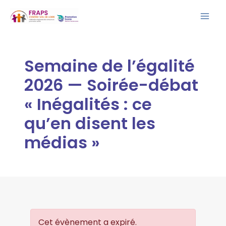
Aller
Mai
au
Men
contenu
Semaine de l’égalité
2026 — Soirée-débat
« Inégalités : ce
qu’en disent les
médias »
Cet évènement a expiré.