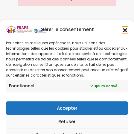
Gérer le consentement
Pour offrir les meilleures expériences, nous utilisons des
SUIVANT
technologies telles que les cookies pour stocker et/ou accéder aux
informations des appareils. Le fait de consentir à ces technologies
nous permettra de traiter des données telles que le comportement
de navigation ou les ID uniques sur ce site. Le fait de ne pas
consentir ou de retirer son consentement peut avoir un effet négatif
sur certaines caractéristiques et fonctions.
Fonctionnel
Toujours activé
Contact
Mentions légales
Accepter
Refuser