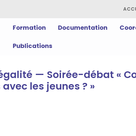
ACCU
Formation
Documentation
Coor
Publications
égalité — Soirée-débat « 
 avec les jeunes ? »