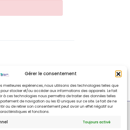
Gérer le consentement
 les meilleures expériences, nous utilisons des technologies telles que
 pour stocker et/ou accéder aux informations des appareils. Le fait
r à ces technologies nous permettra de traiter des données telles
ortement de navigation ou les ID uniques sur ce site. Le fait de ne
ir ou de retirer son consentement peut avoir un effet négatif sur
aractéristiques et fonctions.
nnel
Toujours activé
Mentions légales