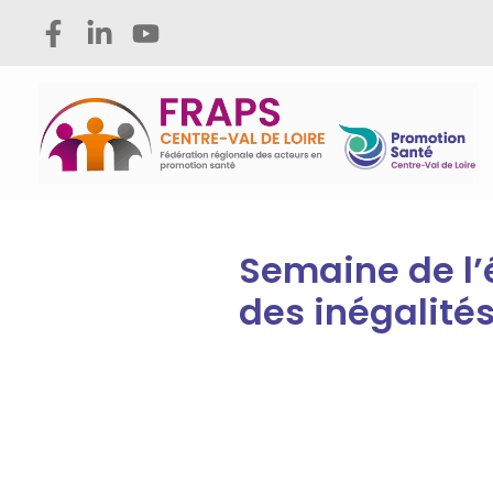
Aller
au
contenu
Semaine de l’
des inégalités