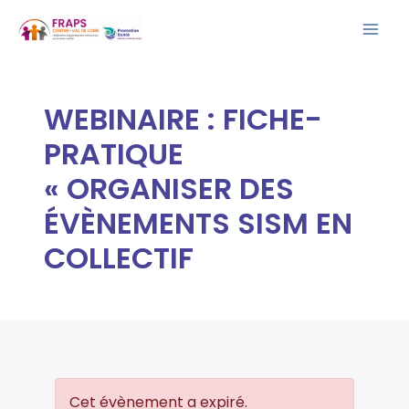
Aller
Mai
au
Men
contenu
WEBINAIRE : FICHE-
PRATIQUE
« ORGANISER DES
ÉVÈNEMENTS SISM EN
COLLECTIF
Cet évènement a expiré.