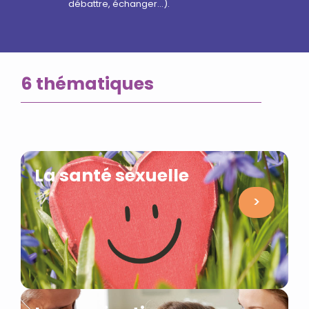
débattre, échanger…).
6 thématiques
La santé sexuelle
>