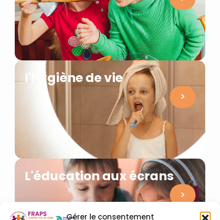
l'hygiène de vie
>
L'éducation aux écrans
>
Gérer le consentement