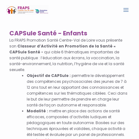
Aller
Mai
au
contenu
Men
CAPSule Santé - Enfants
La FRAPS Promotion Santé Centre-Val de Loire vous présente
son
Classeur d’Activité en Promotion de la Santé «
CAPSule Santé
» qui cible 6 thématiques importantes de
santé publique : l’éducation aux écrans, la vaccination, la
santé-environnement, la nutrition, l’hygiène de vie et la santé
sexuelle.
Objectif de CAPSule :
permettre le développement
des compétences psychosociales des jeunes de 7 à
12 ans tout en leur apportant des connaissances et
compétences sur les thématiques ciblées. Ceci dans
le but de leur permettre de prendre en charge leur
santé de façon autonome et responsable.
Modalité :
mettre en place des actions de santé
efficaces, composées d’activités ludiques et
pédagogiques en toute autonomie. Basées sur des
techniques éprouvées et validées, chaque activité a
été testée et évaluée par un panel de professionnels.