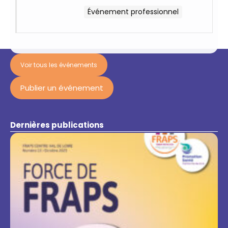
clé de la médiation
Événement professionnel
en santé
Voir tous les événements
Publier un événement
Dernières publications