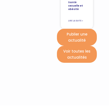
Santé
sexuelle et
obésité
LIRE LA SUITE »
Publier une
actualité
Voir toutes les
actualités