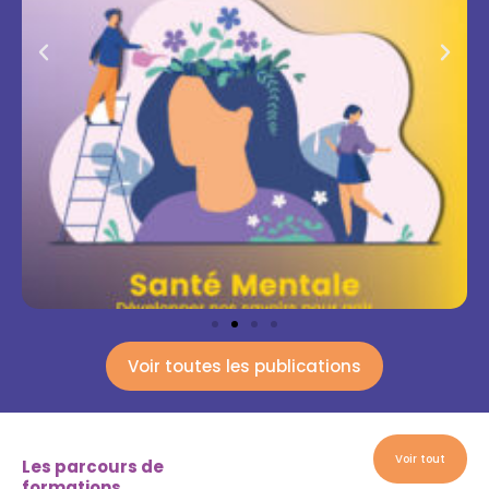
Voir toutes les publications
Voir tout
Les parcours de
formations