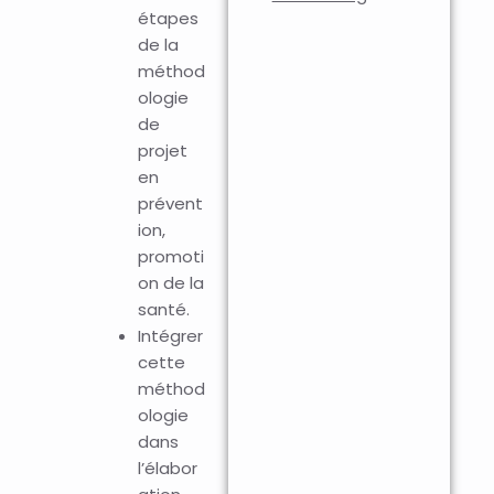
étapes
de la
méthod
ologie
de
projet
en
prévent
ion,
promoti
on de la
santé.
Intégrer
cette
méthod
ologie
dans
l’élabor