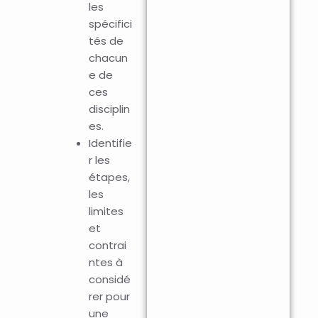
les
spécifici
tés de
chacun
e de
ces
disciplin
es.
Identifie
r les
étapes,
les
limites
et
contrai
ntes à
considé
rer pour
une