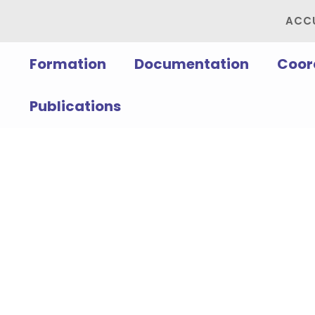
ACCU
Formation
Documentation
Coor
Publications