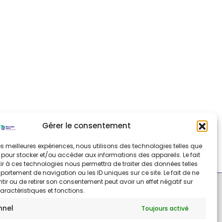
Gérer le consentement
 les meilleures expériences, nous utilisons des technologies telles que
 pour stocker et/ou accéder aux informations des appareils. Le fait
r à ces technologies nous permettra de traiter des données telles
ortement de navigation ou les ID uniques sur ce site. Le fait de ne
ir ou de retirer son consentement peut avoir un effet négatif sur
aractéristiques et fonctions.
nnel
Toujours activé
Mentions légales