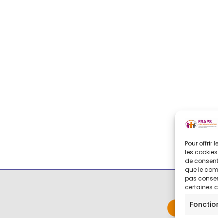
Pour offrir
les cookies
de consenti
que le comp
pas consent
certaines c
Fonctio
Contact