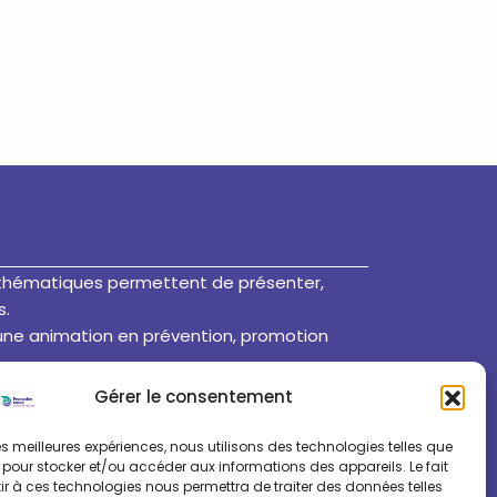
rs thématiques permettent de présenter,
s.
une animation en prévention, promotion
en ligne
Gérer le consentement
 les meilleures expériences, nous utilisons des technologies telles que
 pour stocker et/ou accéder aux informations des appareils. Le fait
r à ces technologies nous permettra de traiter des données telles