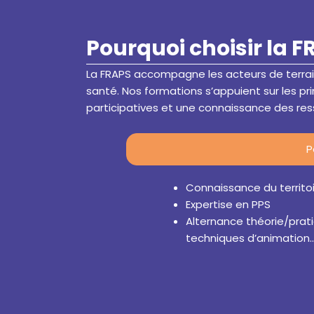
Pourquoi choisir la F
La FRAPS accompagne les acteurs de terrai
santé. Nos formations s’appuient sur les p
participatives et une connaissance des resso
P
Connaissance du territo
Expertise en PPS
Alternance théorie/prati
techniques d’animation…