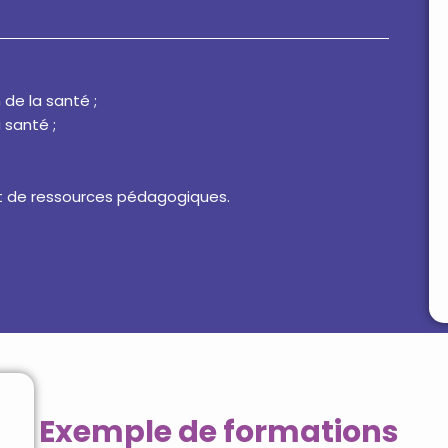
de la santé ;
 santé ;
n et de ressources pédagogiques.
Exemple de formations