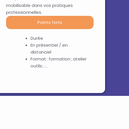
mobilisable dans
vos
pratiques
professionnelles.
Points forts
Durée
En présentiel / en
distanciel
Format : formation ; atelier
outils ; …