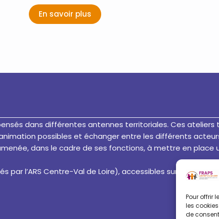
En savoir plus
spensés dans différentes antennes territoriales. Ces atelie
d’animation possibles et échanger entre les différents acteur
menée, dans le cadre de ses fonctions, à mettre en place 
és par l’ARS Centre-Val de Loire), accessibles sur inscription 
Pour offrir
les cookies
de consenti