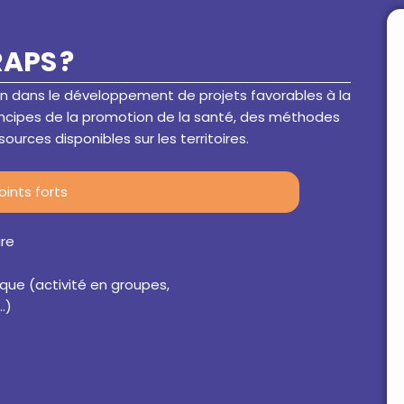
RAPS ?
n dans le développement de projets favorables à la
rincipes de la promotion de la santé, des méthodes
urces disponibles sur les territoires.
oints forts
ire
que (activité en groupes,
.)