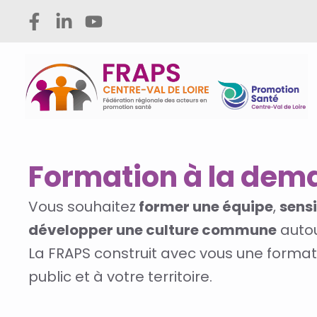
Aller
au
contenu
Formation à la dem
Vous souhaitez
former une équipe
,
sensi
développer une culture commune
autou
La FRAPS
construit
avec vous une formati
public et à votre territoire.