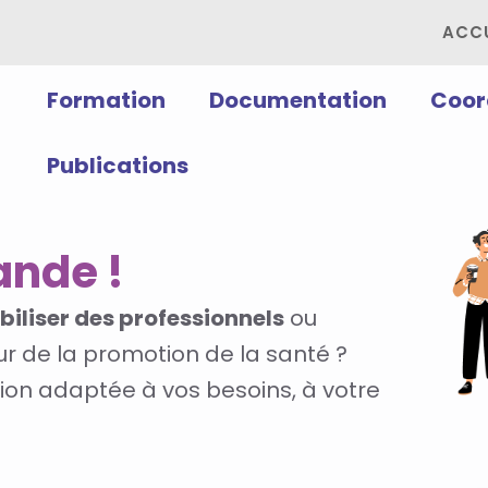
ACCU
Formation
Documentation
Coor
Publications
ande !
biliser des professionnels
ou
r de la promotion de la santé ?
on adaptée à vos besoins, à votre