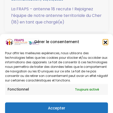
La FRAPS – antenne 18 recrute ! Rejoignez
l’équipe de notre antenne territoriale du Cher
(18) en tant que chargé(e)
Gérer le consentement
1
2
3
Suivant
→
Pour offrir les meilleures expériences, nous utilisons des
technologies telles que les cookies pour stocker et/ou accéder aux
informations des appareils. Le fait de consentir à ces technologies
nous permettra de traiter des données telles que le comportement
de navigation ou les ID uniques sur ce site. Le fait de ne pas
consentir ou de retirer son consentement peut avoir un effet négatif
sur certaines caractéristiques et fonctions.
Fonctionnel
Toujours activé
Contact
Mentions légales
Accepter