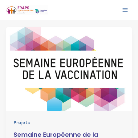
Aller
Mai
au
Men
contenu
Projets
Semaine Européenne de la